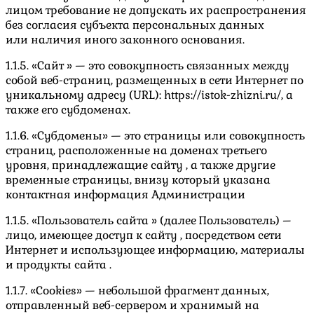
лицом требование не допускать их распространения
без согласия субъекта персональных данных
или наличия иного законного основания.
1.1.5. «Сайт » — это совокупность связанных между
собой веб-страниц, размещенных в сети Интернет по
уникальному адресу (URL): https://istok-zhizni.ru/, а
также его субдоменах.
1.1.6. «Субдомены» — это страницы или совокупность
страниц, расположенные на доменах третьего
уровня, принадлежащие сайту , а также другие
временные страницы, внизу который указана
контактная информация Администрации
1.1.5. «Пользователь сайта » (далее Пользователь) –
лицо, имеющее доступ к сайту , посредством сети
Интернет и использующее информацию, материалы
и продукты сайта .
1.1.7. «Cookies» — небольшой фрагмент данных,
отправленный веб-сервером и хранимый на